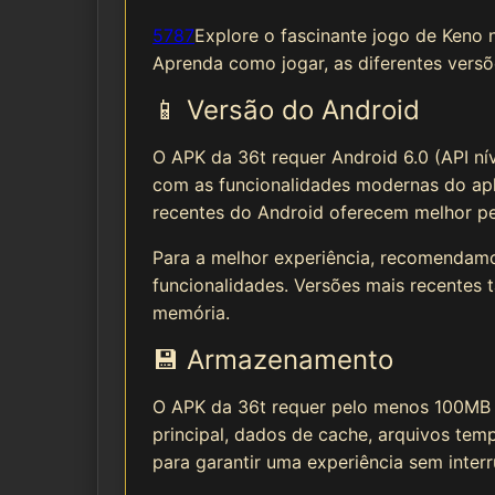
5787
Explore o fascinante jogo de Keno 
Aprenda como jogar, as diferentes versõ
📱 Versão do Android
O APK da 36t requer Android 6.0 (API ní
com as funcionalidades modernas do apli
recentes do Android oferecem melhor pe
Para a melhor experiência, recomendamos
funcionalidades. Versões mais recentes 
memória.
💾 Armazenamento
O APK da 36t requer pelo menos 100MB de
principal, dados de cache, arquivos te
para garantir uma experiência sem inter