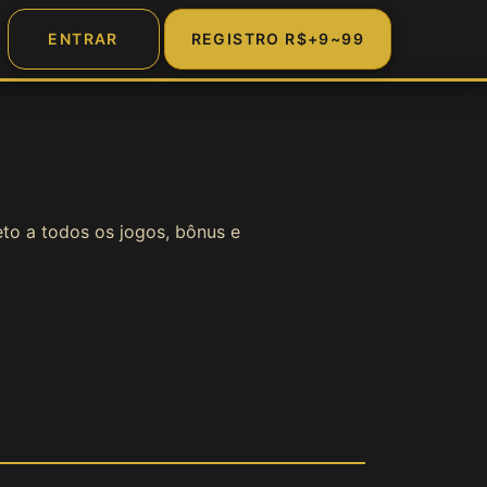
ENTRAR
REGISTRO R$+9~99
👤 Conta
Login
eto a todos os jogos, bônus e
Cadastro
Bônus
VIP
Lottery