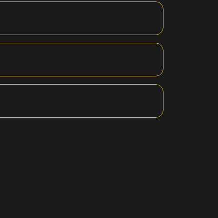
📱 Download
APK
Download
Baixar
Instalar