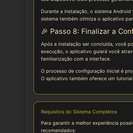
Durante a instalação, o sistema Android 
sistema também otimiza o aplicativo par
🎉 Passo 8: Finalizar a Con
Após a instalação ser concluída, você pod
execução, o aplicativo guiará você atrav
familiarização com a interface.
O processo de configuração inicial é pro
O aplicativo também oferece um tutorial 
Requisitos do Sistema Completos
Para garantir a melhor experiência poss
recomendados: