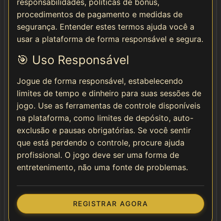
responsabilidades, políticas de bônus,
procedimentos de pagamento e medidas de
segurança. Entender estes termos ajuda você a
usar a plataforma de forma responsável e segura.
🎯 Uso Responsável
Jogue de forma responsável, estabelecendo
limites de tempo e dinheiro para suas sessões de
jogo. Use as ferramentas de controle disponíveis
na plataforma, como limites de depósito, auto-
exclusão e pausas obrigatórias. Se você sentir
que está perdendo o controle, procure ajuda
profissional. O jogo deve ser uma forma de
entretenimento, não uma fonte de problemas.
REGISTRAR AGORA