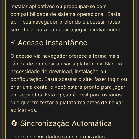
instalar aplicativos ou preocupar-se com
compatibilidade de sistema operacional. Basta
abrir seu navegador preferido e acessar nosso
site oficial para começar a jogar imediatamente.
⚡ Acesso Instantâneo
O acesso via navegador oferece a forma mais
rápida de começar a usar a plataforma. Não há
necessidade de download, instalação ou
configuração. Basta acessar o site, fazer login ou
criar uma conta, e você estará pronto para jogar
em segundos. Esta opção é ideal para usuários
que querem testar a plataforma antes de baixar
aplicativos.
🔄 Sincronização Automática
Todos os seus dados são sincronizados