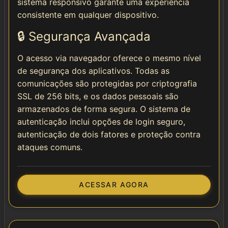
sistema responsivo garante uma experiência
consistente em qualquer dispositivo.
🔒 Segurança Avançada
O acesso via navegador oferece o mesmo nível
de segurança dos aplicativos. Todas as
comunicações são protegidas por criptografia
SSL de 256 bits, e os dados pessoais são
armazenados de forma segura. O sistema de
autenticação inclui opções de login seguro,
autenticação de dois fatores e proteção contra
ataques comuns.
ACESSAR AGORA