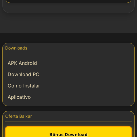
Downloads
APK Android
Download PC
Como Instalar
Aplicativo
Oferta Baixar
Bônus Download