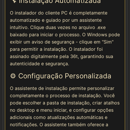
🔧 Instalação Automatizada
O instalador do cliente PC é completamente
automatizado e guiado por um assistente
intuitivo. Clique duas vezes no arquivo .exe
baixado para iniciar o processo. O Windows pode
exibir um aviso de segurança - clique em "Sim"
para permitir a instalação. O instalador foi
assinado digitalmente pela 36t, garantindo sua
autenticidade e segurança.
⚙️ Configuração Personalizada
O assistente de instalação permite personalizar
completamente o processo de instalação. Você
pode escolher a pasta de instalação, criar atalhos
no desktop e menu iniciar, e configurar opções
adicionais como atualizações automáticas e
notificações. O assistente também oferece a