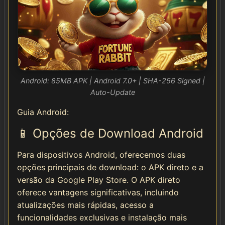
Android: 85MB APK | Android 7.0+ | SHA-256 Signed |
Auto-Update
Guia Android:
📱 Opções de Download Android
Para dispositivos Android, oferecemos duas
opções principais de download: o APK direto e a
versão da Google Play Store. O APK direto
oferece vantagens significativas, incluindo
atualizações mais rápidas, acesso a
funcionalidades exclusivas e instalação mais