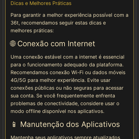
Dicas e Melhores Práticas
Para garantir a melhor experiência possível com a
36t, recomendamos seguir estas dicas e
melhores práticas:
🌐 Conexão com Internet
Uma conexão estável com a internet é essencial
para o funcionamento adequado da plataforma.
Recomendamos conexão Wi-Fi ou dados móveis
4G/5G para melhor experiência. Evite usar
conexões públicas ou não seguras para acessar
sua conta. Se você frequentemente enfrenta
problemas de conectividade, considere usar o
modo offline disponível nos aplicativos.
📱 Manutenção dos Aplicativos
Mantenha seus aplicativos sempre atualizados