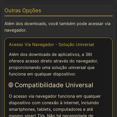
Outras Opções
Além dos downloads, você também pode acessar via
navegador.
Acesso Via Navegador - Solução Universal
Além dos downloads de aplicativos, a 36t
oferece acesso direto através do navegador,
proporcionando uma solução universal que
funciona em qualquer dispositivo:
🌐 Compatibilidade Universal
O acesso via navegador funciona em qualquer
dispositivo com conexão à internet, incluindo
smartphones, tablets, computadores e até
mesmo smart TVs. Não há necessidade de