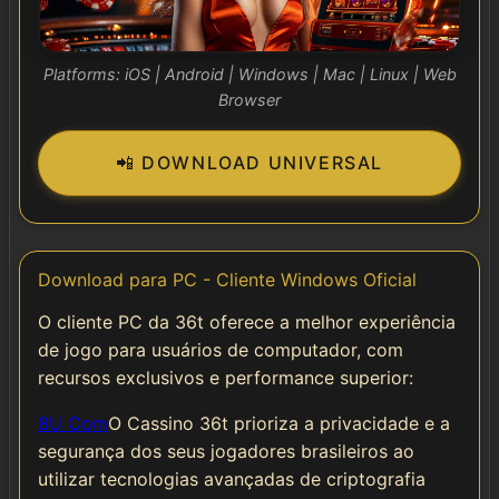
Platforms: iOS | Android | Windows | Mac | Linux | Web
Browser
📲 DOWNLOAD UNIVERSAL
Download para PC - Cliente Windows Oficial
O cliente PC da 36t oferece a melhor experiência
de jogo para usuários de computador, com
recursos exclusivos e performance superior:
8U Com
O Cassino 36t prioriza a privacidade e a
segurança dos seus jogadores brasileiros ao
utilizar tecnologias avançadas de criptografia