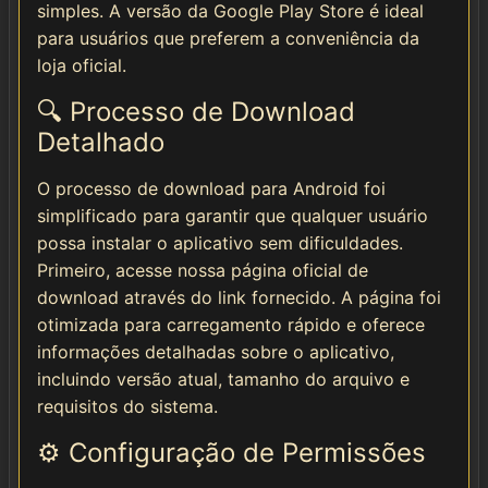
simples. A versão da Google Play Store é ideal
para usuários que preferem a conveniência da
loja oficial.
🔍 Processo de Download
Detalhado
O processo de download para Android foi
simplificado para garantir que qualquer usuário
possa instalar o aplicativo sem dificuldades.
Primeiro, acesse nossa página oficial de
download através do link fornecido. A página foi
otimizada para carregamento rápido e oferece
informações detalhadas sobre o aplicativo,
incluindo versão atual, tamanho do arquivo e
requisitos do sistema.
⚙️ Configuração de Permissões