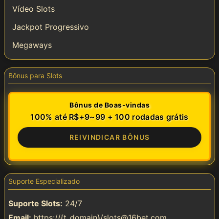
Vídeo Slots
Jackpot Progressivo
Megaways
Bônus para Slots
Bônus de Boas-vindas
100% até R$+9~99 + 100 rodadas grátis
REIVINDICAR BÔNUS
Suporte Especializado
Suporte Slots:
24/7
Email:
https://{t_domain}/slots@16bet.com