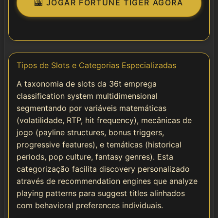
🎰 JOGAR FORTUNE TIGER AGORA
Tipos de Slots e Categorias Especializadas
A taxonomia de slots da 36t emprega
classification system multidimensional
segmentando por variáveis matemáticas
(volatilidade, RTP, hit frequency), mecânicas de
jogo (payline structures, bonus triggers,
progressive features), e temáticas (historical
periods, pop culture, fantasy genres). Esta
categorização facilita discovery personalizado
através de recommendation engines que analyze
playing patterns para suggest titles alinhados
com behavioral preferences individuais.