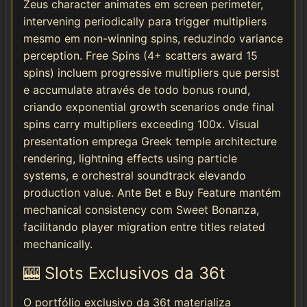
Zeus character animates em screen perimeter,
intervening periodically para trigger multipliers
mesmo em non-winning spins, reduzindo variance
perception. Free Spins (4+ scatters award 15
spins) incluem progressive multipliers que persist
e accumulate através de todo bonus round,
criando exponential growth scenarios onde final
spins carry multipliers exceeding 100x. Visual
presentation emprega Greek temple architecture
rendering, lightning effects using particle
systems, e orchestral soundtrack elevando
production value. Ante Bet e Buy Feature mantém
mechanical consistency com Sweet Bonanza,
facilitando player migration entre titles related
mechanically.
🎰 Slots Exclusivos da 36t
O portfólio exclusivo da 36t materializa