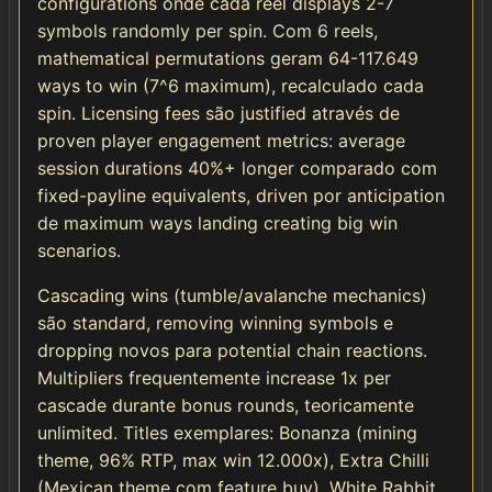
configurations onde cada reel displays 2-7
symbols randomly per spin. Com 6 reels,
mathematical permutations geram 64-117.649
ways to win (7^6 maximum), recalculado cada
spin. Licensing fees são justified através de
proven player engagement metrics: average
session durations 40%+ longer comparado com
fixed-payline equivalents, driven por anticipation
de maximum ways landing creating big win
scenarios.
Cascading wins (tumble/avalanche mechanics)
são standard, removing winning symbols e
dropping novos para potential chain reactions.
Multipliers frequentemente increase 1x per
cascade durante bonus rounds, teoricamente
unlimited. Titles exemplares: Bonanza (mining
theme, 96% RTP, max win 12.000x), Extra Chilli
(Mexican theme com feature buy), White Rabbit