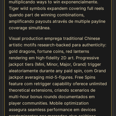
multiplicando ways to win exponencialmente.
Tiger wild symbols expandem covering full reels
quando part de winning combinations,
amplificando payouts através de multiple payline
coverage simultânea.
Visual production emprega traditional Chinese
artistic motifs research-backed para authenticity:
gold dragons, fortune coins, red lanterns
rendering em high-fidelity 2D art. Progressive
jackpot tiers (Mini, Minor, Major, Grand) trigger
aleatoriamente durante any paid spin, com Grand
jackpot averaging mid-5-figures. Free Spins
feature com retrigger capability oferece unlimited
theoretical extensions, criando scenarios de
multi-hour bonus rounds documentados em
player communities. Mobile optimization
assegura seamless performance em devices