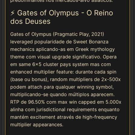
predominantes nos mercados-alvo asiáticos.
⚡ Gates of Olympus - O Reino
dos Deuses
Gates of Olympus (Pragmatic Play, 2021)
leveraged popularidade de Sweet Bonanza
mechanics aplicando-as em Greek mythology
theme com visual upgrade significativo. Opera
em same 6×5 cluster pays system mas com
enhanced multiplier feature: durante cada spin
(base ou bonus), random multipliers de 2x-500x
podem attach para qualquer winning symbol,
multiplicando-se quando múltiplos aparecem.
RTP de 96.50% com max win capped em 5.000x
alinha com jurisdictional requirements enquanto
mantém excitement através de high-frequency
multiplier appearances.