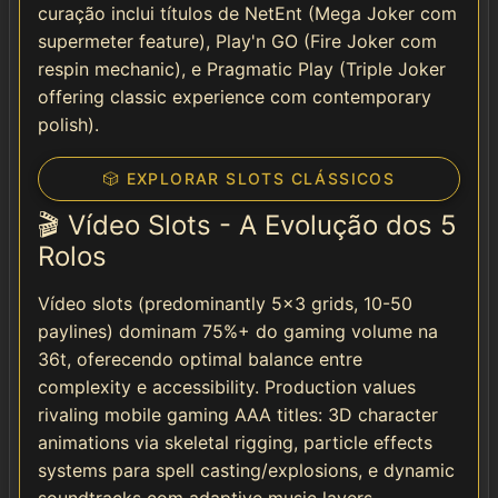
curação inclui títulos de NetEnt (Mega Joker com
supermeter feature), Play'n GO (Fire Joker com
respin mechanic), e Pragmatic Play (Triple Joker
offering classic experience com contemporary
polish).
🎲 EXPLORAR SLOTS CLÁSSICOS
🎬 Vídeo Slots - A Evolução dos 5
Rolos
Vídeo slots (predominantly 5×3 grids, 10-50
paylines) dominam 75%+ do gaming volume na
36t, oferecendo optimal balance entre
complexity e accessibility. Production values
rivaling mobile gaming AAA titles: 3D character
animations via skeletal rigging, particle effects
systems para spell casting/explosions, e dynamic
soundtracks com adaptive music layers