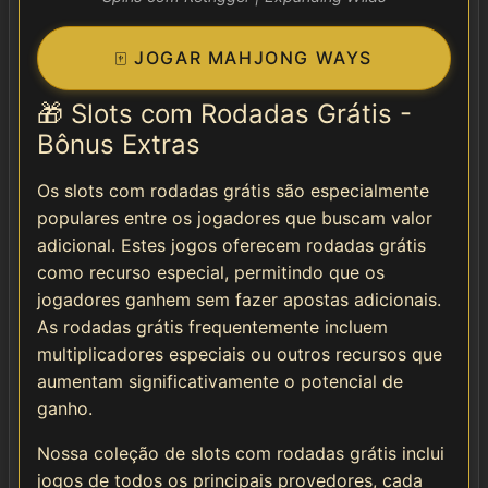
🀄 JOGAR MAHJONG WAYS
🎁 Slots com Rodadas Grátis -
Bônus Extras
Os slots com rodadas grátis são especialmente
populares entre os jogadores que buscam valor
adicional. Estes jogos oferecem rodadas grátis
como recurso especial, permitindo que os
jogadores ganhem sem fazer apostas adicionais.
As rodadas grátis frequentemente incluem
multiplicadores especiais ou outros recursos que
aumentam significativamente o potencial de
ganho.
Nossa coleção de slots com rodadas grátis inclui
jogos de todos os principais provedores, cada