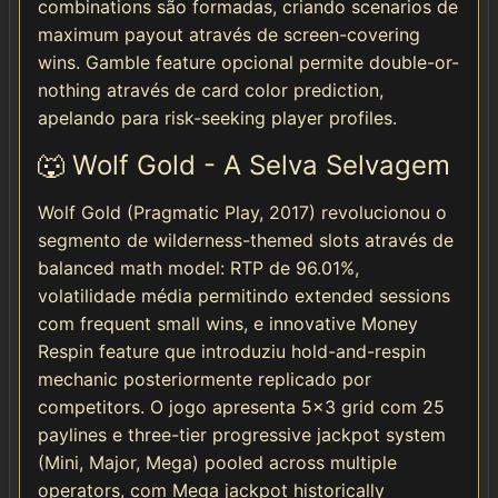
combinations são formadas, criando scenarios de
maximum payout através de screen-covering
wins. Gamble feature opcional permite double-or-
nothing através de card color prediction,
apelando para risk-seeking player profiles.
🐺 Wolf Gold - A Selva Selvagem
Wolf Gold (Pragmatic Play, 2017) revolucionou o
segmento de wilderness-themed slots através de
balanced math model: RTP de 96.01%,
volatilidade média permitindo extended sessions
com frequent small wins, e innovative Money
Respin feature que introduziu hold-and-respin
mechanic posteriormente replicado por
competitors. O jogo apresenta 5×3 grid com 25
paylines e three-tier progressive jackpot system
(Mini, Major, Mega) pooled across multiple
operators, com Mega jackpot historically