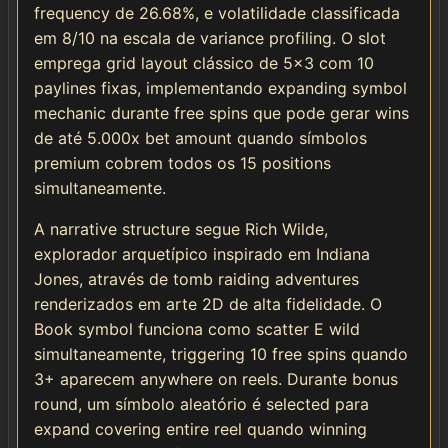
frequency de 26.68%, e volatilidade classificada
em 8/10 na escala de variance profiling. O slot
emprega grid layout clássico de 5×3 com 10
paylines fixas, implementando expanding symbol
mechanic durante free spins que pode gerar wins
de até 5.000x bet amount quando símbolos
premium cobrem todos os 15 positions
simultaneamente.
A narrative structure segue Rich Wilde,
explorador arquetípico inspirado em Indiana
Jones, através de tomb raiding adventures
renderizados em arte 2D de alta fidelidade. O
Book symbol funciona como scatter E wild
simultaneamente, triggering 10 free spins quando
3+ aparecem anywhere on reels. Durante bonus
round, um símbolo aleatório é selected para
expand covering entire reel quando winning