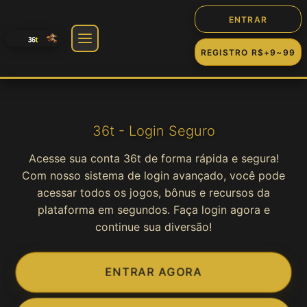
ENTRAR
REGISTRO R$+9~99
🎰 Jogos
Slot
36t - Login Seguro
Acesse sua conta 36t de forma rápida e segura!
Cassino
Com nosso sistema de login avançado, você pode
acessar todos os jogos, bônus e recursos da
Fortune
plataforma em segundos. Faça login agora e
continue sua diversão!
Jogos
ENTRAR AGORA
Game