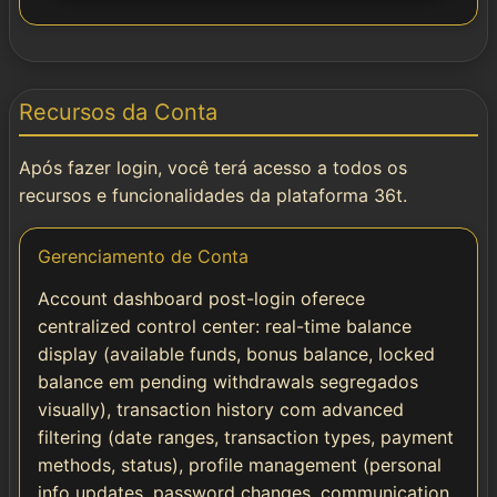
Recursos da Conta
Após fazer login, você terá acesso a todos os
recursos e funcionalidades da plataforma 36t.
Gerenciamento de Conta
Account dashboard post-login oferece
centralized control center: real-time balance
display (available funds, bonus balance, locked
balance em pending withdrawals segregados
visually), transaction history com advanced
filtering (date ranges, transaction types, payment
methods, status), profile management (personal
info updates, password changes, communication