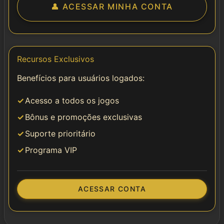
👤 ACESSAR MINHA CONTA
Recursos Exclusivos
Benefícios para usuários logados:
Acesso a todos os jogos
Bônus e promoções exclusivas
Suporte prioritário
Programa VIP
ACESSAR CONTA