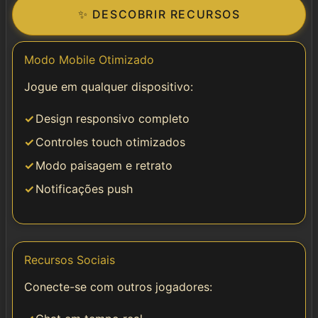
✨ DESCOBRIR RECURSOS
Modo Mobile Otimizado
Jogue em qualquer dispositivo:
Design responsivo completo
Controles touch otimizados
Modo paisagem e retrato
Notificações push
Recursos Sociais
Conecte-se com outros jogadores: