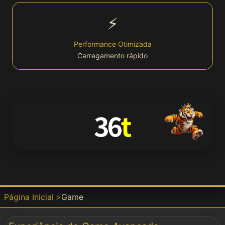
⚡
Bet
Performance Otimizada
Carregamento rápido
Win
APP
📱 Download
APK
Download
Página Inicial
Game
Baixar