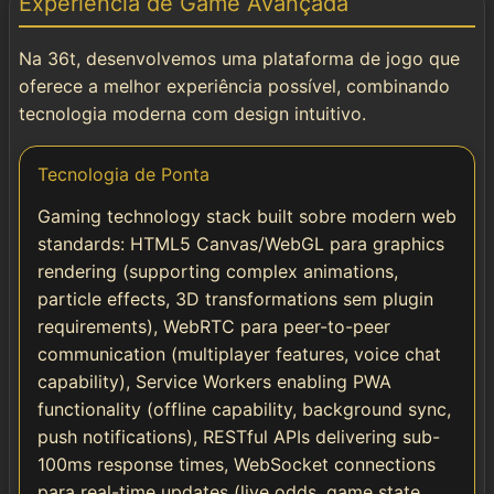
Experiência de Game Avançada
Instalar
Na 36t, desenvolvemos uma plataforma de jogo que
🌐 Social & Contato
oferece a melhor experiência possível, combinando
tecnologia moderna com design intuitivo.
📱 Telegram
Tecnologia de Ponta
📘 Facebook
Gaming technology stack built sobre modern web
standards: HTML5 Canvas/WebGL para graphics
rendering (supporting complex animations,
particle effects, 3D transformations sem plugin
requirements), WebRTC para peer-to-peer
communication (multiplayer features, voice chat
capability), Service Workers enabling PWA
functionality (offline capability, background sync,
push notifications), RESTful APIs delivering sub-
100ms response times, WebSocket connections
para real-time updates (live odds, game state