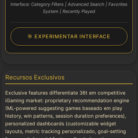
Interface: Category Filters | Advanced Search | Favorites
System | Recently Played
🎯 EXPERIMENTAR INTERFACE
Recursos Exclusivos
Exclusive features differentiate 36t em competitive
iGaming market: proprietary recommendation engine
(ML-powered suggesting games baseado em play
history, win patterns, session duration preferences),
personalized dashboards (customizable widget
layouts, metric tracking personalizado, goal-setting