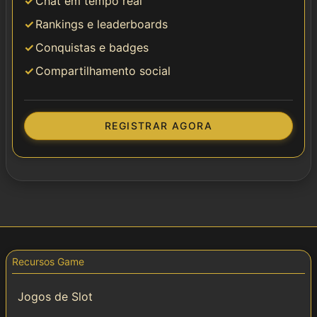
Chat em tempo real
Rankings e leaderboards
Conquistas e badges
Compartilhamento social
REGISTRAR AGORA
Recursos Game
Jogos de Slot