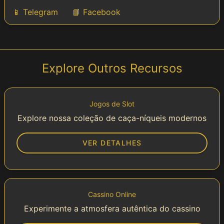
📱 Telegram
📘 Facebook
Explore Outros Recursos
Jogos de Slot
Explore nossa coleção de caça-níqueis modernos
VER DETALHES
Cassino Online
Experimente a atmosfera autêntica do cassino