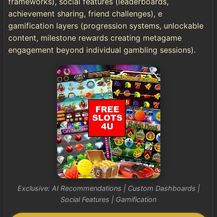
frameworks), social features (leaderboards,
achievement sharing, friend challenges), e
gamification layers (progression systems, unlockable
content, milestone rewards creating metagame
engagement beyond individual gambling sessions).
Exclusive: AI Recommendations | Custom Dashboards |
Social Features | Gamification