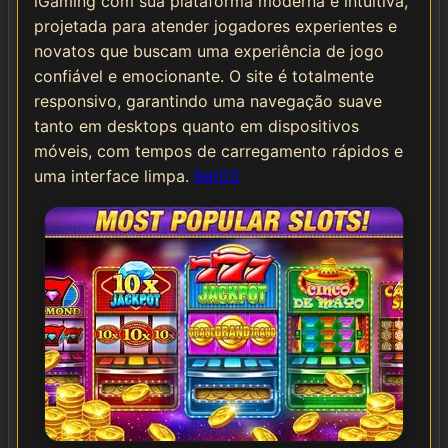
iGaming com sua plataforma moderna e intuitiva,
projetada para atender jogadores experientes e
novatos que buscam uma experiência de jogo
confiável e emocionante. O site é totalmente
responsivo, garantindo uma navegação suave
tanto em desktops quanto em dispositivos
móveis, com tempos de carregamento rápidos e
uma interface limpa.
Bet03