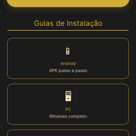
👤 Conta
Guias de Instalação
Login
Cadastro
📱
Bônus
Android
APK passo a passo
VIP
🖥️
Lottery
PC
Windows completo
🏆 Plataforma
Plataforma