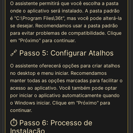
O assistente permitirá que você escolha a pasta
onde o aplicativo será instalado. A pasta padrão
é "C:\Program Files\36t", mas você pode alterá-la
se desejar. Recomendamos usar a pasta padrão
para evitar problemas de compatibilidade. Clique
em "Próximo" para continuar.
🔗 Passo 5: Configurar Atalhos
O assistente oferecerá opções para criar atalhos
no desktop e menu iniciar. Recomendamos
manter todas as opções marcadas para facilitar o
acesso ao aplicativo. Você também pode optar
por iniciar o aplicativo automaticamente quando
o Windows iniciar. Clique em "Próximo" para
continuar.
⏱️ Passo 6: Processo de
Instalação