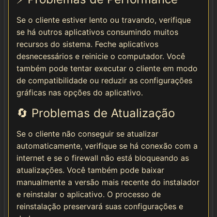
Se o cliente estiver lento ou travando, verifique
se há outros aplicativos consumindo muitos
recursos do sistema. Feche aplicativos
desnecessários e reinicie o computador. Você
também pode tentar executar o cliente em modo
de compatibilidade ou reduzir as configurações
gráficas nas opções do aplicativo.
🔄 Problemas de Atualização
Se o cliente não conseguir se atualizar
automaticamente, verifique se há conexão com a
internet e se o firewall não está bloqueando as
atualizações. Você também pode baixar
manualmente a versão mais recente do instalador
e reinstalar o aplicativo. O processo de
reinstalação preservará suas configurações e