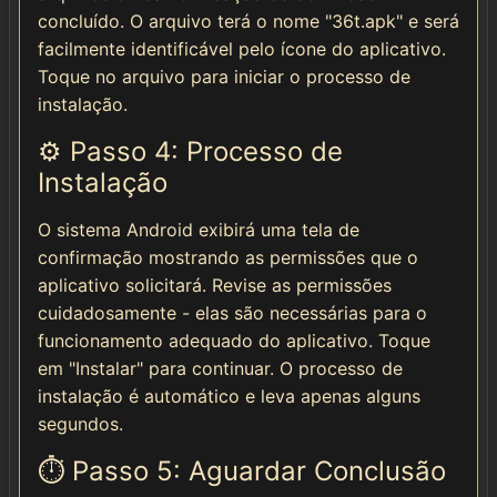
concluído. O arquivo terá o nome "36t.apk" e será
facilmente identificável pelo ícone do aplicativo.
Toque no arquivo para iniciar o processo de
instalação.
⚙️ Passo 4: Processo de
Instalação
O sistema Android exibirá uma tela de
confirmação mostrando as permissões que o
aplicativo solicitará. Revise as permissões
cuidadosamente - elas são necessárias para o
funcionamento adequado do aplicativo. Toque
em "Instalar" para continuar. O processo de
instalação é automático e leva apenas alguns
segundos.
⏱️ Passo 5: Aguardar Conclusão