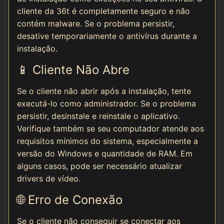
cliente da 36t é completamente seguro e não
contém malware. Se o problema persistir,
desative temporariamente o antivírus durante a
instalação.
📱 Cliente Não Abre
Se o cliente não abrir após a instalação, tente
executá-lo como administrador. Se o problema
persistir, desinstale e reinstale o aplicativo.
Verifique também se seu computador atende aos
requisitos mínimos do sistema, especialmente a
versão do Windows e quantidade de RAM. Em
alguns casos, pode ser necessário atualizar
drivers de vídeo.
🌐 Erro de Conexão
Se o cliente não conseguir se conectar aos