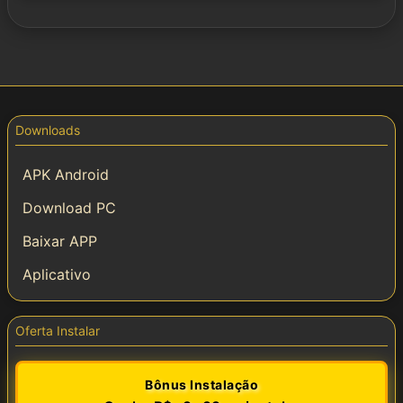
Downloads
APK Android
Download PC
Baixar APP
Aplicativo
Oferta Instalar
Bônus Instalação