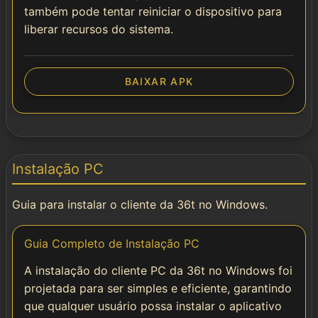
também pode tentar reiniciar o dispositivo para
liberar recursos do sistema.
BAIXAR APK
Instalação PC
Guia para instalar o cliente da 36t no Windows.
Guia Completo de Instalação PC
A instalação do cliente PC da 36t no Windows foi
projetada para ser simples e eficiente, garantindo
que qualquer usuário possa instalar o aplicativo