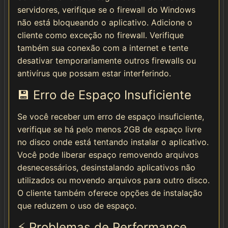
servidores, verifique se o firewall do Windows
não está bloqueando o aplicativo. Adicione o
cliente como exceção no firewall. Verifique
também sua conexão com a internet e tente
desativar temporariamente outros firewalls ou
antivírus que possam estar interferindo.
💾 Erro de Espaço Insuficiente
Se você receber um erro de espaço insuficiente,
verifique se há pelo menos 2GB de espaço livre
no disco onde está tentando instalar o aplicativo.
Você pode liberar espaço removendo arquivos
desnecessários, desinstalando aplicativos não
utilizados ou movendo arquivos para outro disco.
O cliente também oferece opções de instalação
que reduzem o uso de espaço.
⚡ Problemas de Performance