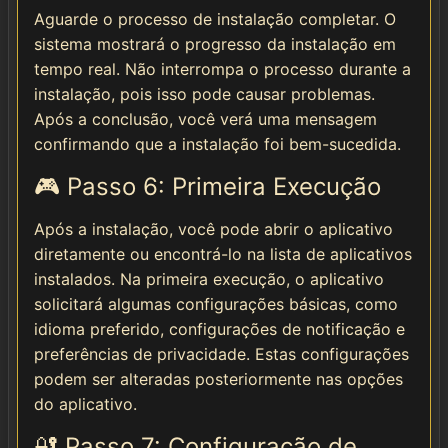
Aguarde o processo de instalação completar. O
sistema mostrará o progresso da instalação em
tempo real. Não interrompa o processo durante a
instalação, pois isso pode causar problemas.
Após a conclusão, você verá uma mensagem
confirmando que a instalação foi bem-sucedida.
🎮 Passo 6: Primeira Execução
Após a instalação, você pode abrir o aplicativo
diretamente ou encontrá-lo na lista de aplicativos
instalados. Na primeira execução, o aplicativo
solicitará algumas configurações básicas, como
idioma preferido, configurações de notificação e
preferências de privacidade. Estas configurações
podem ser alteradas posteriormente nas opções
do aplicativo.
🔐 Passo 7: Configuração de